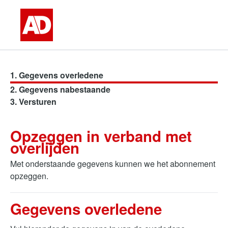
Skip to main content
Gegevens overledene
Gegevens nabestaande
Versturen
Opzeggen in verband met
overlijden
Met onderstaande gegevens kunnen we het abonnement
opzeggen.
Gegevens overledene