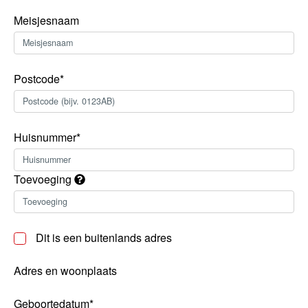
Meisjesnaam
Postcode*
Huisnummer*
Toevoeging
Dit is een buitenlands adres
Adres en woonplaats
Geboortedatum*